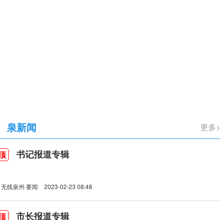
立105周年
泉新闻
更多
书记报道专辑
顶
无线泉州·要闻
2023-02-23 08:48
市长报道专辑
顶