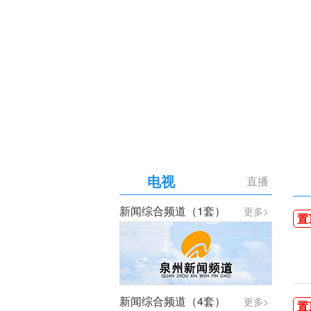
【专题】庆祝中国共产党成
电视
直播
新闻综合频道（1套）
更多>
置
新闻综合频道（4套）
更多>
置