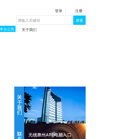
登录
注册
搜索
本台公告
关于我们
揭秘《泉城》