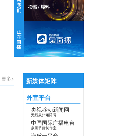
【专题】学习贯彻党的二十届四中全会
>
更多>
新媒体矩阵
外宣平台
央视移动新闻网
无线泉州矩阵号
中国国际广播电台
泉州节目制作室
海丝云平台