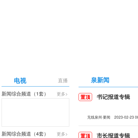
【专题】庆祝中国共产党成立105周年
泉新闻
电视
直播
新闻综合频道（1套）
更多>
书记报道专辑
置顶
无线泉州·要闻
2023-02-23 0
新闻综合频道（4套）
更多>
市长报道专辑
置顶