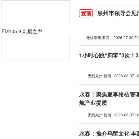
泉州市领导会见
置顶
FM105.9 刺桐之声
无线泉州·要闻
2026-07-30 20
1小时心跳“归零”3次！
无线泉州 新闻
2026-08-07 10
永春：聚焦夏季柑桔管理
航产业提质
无线泉州 新闻
2026-08-07 10
永春：推介乌髻文化 丰