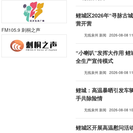
鲤城区2026年“寻脉古
营开营
FM105.9 刺桐之声
无线泉州 新闻
2026-08-08 11
“小喇叭”发挥大作用 
全生产宣传模式
无线泉州 新闻
2026-08-08 11
鲤城：高温暴晒引发车辆
手共除险情
无线泉州 新闻
2026-08-08 10
鲤城区开展高温慰问活