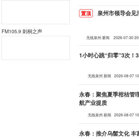
泉州市领导会见
置顶
FM105.9 刺桐之声
无线泉州·要闻
2026-07-30 20
1小时心跳“归零”3次！
无线泉州 新闻
2026-08-07 10
永春：聚焦夏季柑桔管理
航产业提质
无线泉州 新闻
2026-08-07 10
永春：推介乌髻文化 丰