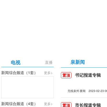
【专题】庆祝中国共产党成立105周年
泉新闻
电视
直播
新闻综合频道（1套）
更多>
书记报道专辑
置顶
无线泉州·要闻
2023-02-23 0
新闻综合频道（4套）
更多>
市长报道专辑
置顶