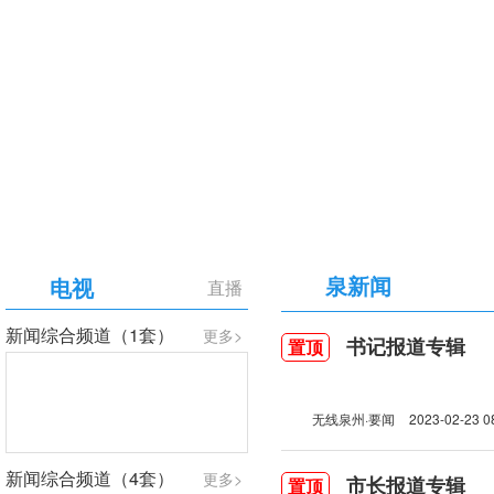
【专题】庆祝中国共产党成立105周年
泉新闻
电视
直播
新闻综合频道（1套）
更多>
书记报道专辑
置顶
无线泉州·要闻
2023-02-23 0
新闻综合频道（4套）
更多>
市长报道专辑
置顶