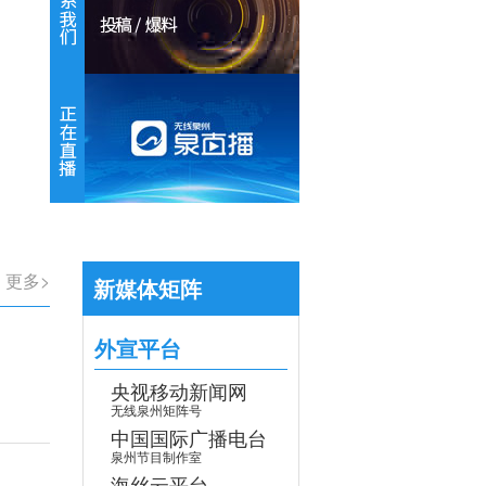
【专题】学习贯彻党的二十届四中全会
>
更多>
新媒体矩阵
外宣平台
央视移动新闻网
无线泉州矩阵号
中国国际广播电台
泉州节目制作室
海丝云平台