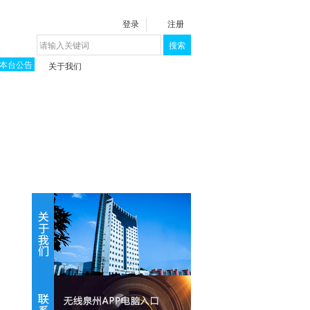
登录
注册
搜索
本台公告
关于我们
揭秘《泉城》