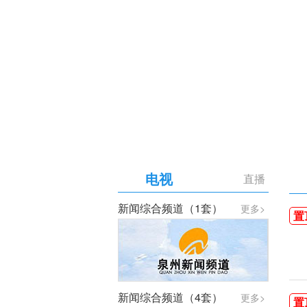
【专题】庆祝中国共产党成
电视
直播
新闻综合频道（1套）
更多>
置
新闻综合频道（4套）
更多>
置