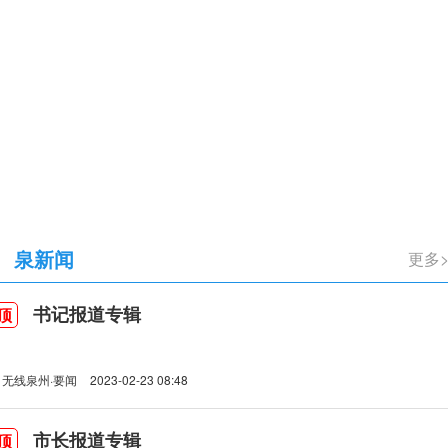
立105周年
泉新闻
更多
书记报道专辑
顶
无线泉州·要闻
2023-02-23 08:48
市长报道专辑
顶