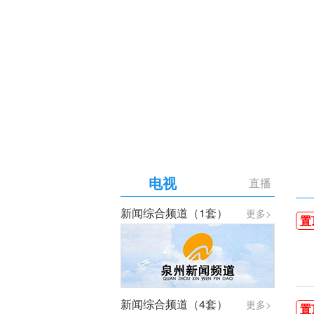
【专题】庆祝中国共产党成
电视
直播
新闻综合频道（1套）
更多>
置
新闻综合频道（4套）
更多>
置