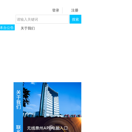
登录
注册
搜索
本台公告
关于我们
揭秘《泉城》