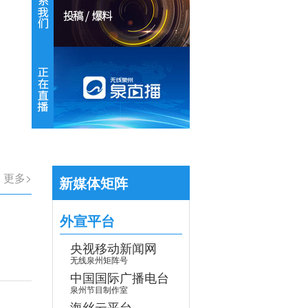
【专题】学习贯彻党的二十届四中全会
更多>
新媒体矩阵
外宣平台
央视移动新闻网
无线泉州矩阵号
中国国际广播电台
泉州节目制作室
海丝云平台