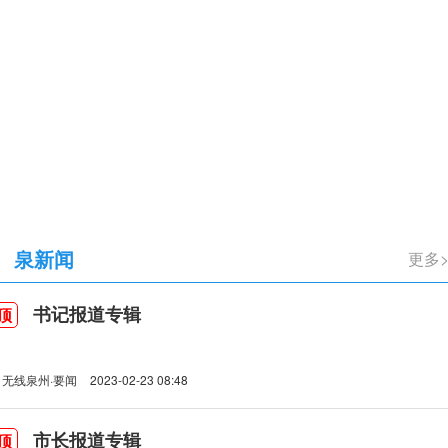
立105周年
泉新闻
书记报道专辑
顶
无线泉州·要闻
2023-02-23 08:48
市长报道专辑
顶