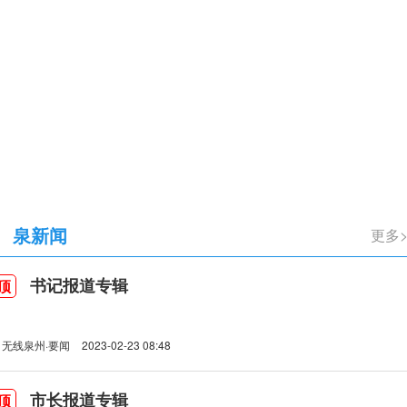
立105周年
泉新闻
更多
书记报道专辑
顶
无线泉州·要闻
2023-02-23 08:48
市长报道专辑
顶