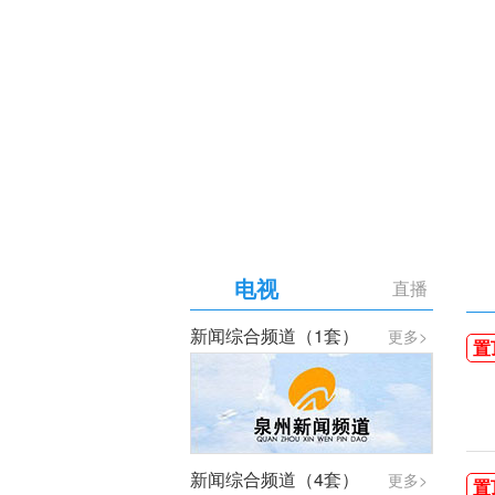
【专题】庆祝中国共产党成
电视
直播
新闻综合频道（1套）
更多>
置
新闻综合频道（4套）
更多>
置