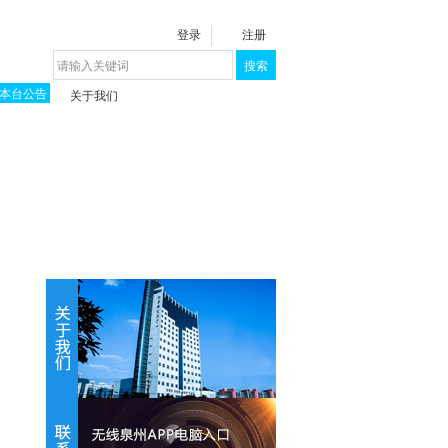
登录
注册
搜索
本台公告
关于我们
揭秘《泉城》