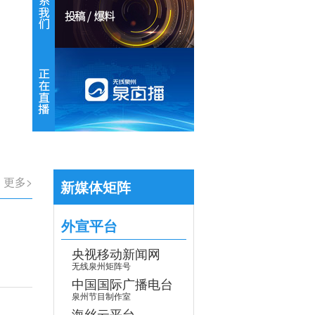
【专题】学习贯彻党的二十届四中全会
>
更多>
新媒体矩阵
外宣平台
央视移动新闻网
无线泉州矩阵号
中国国际广播电台
泉州节目制作室
海丝云平台