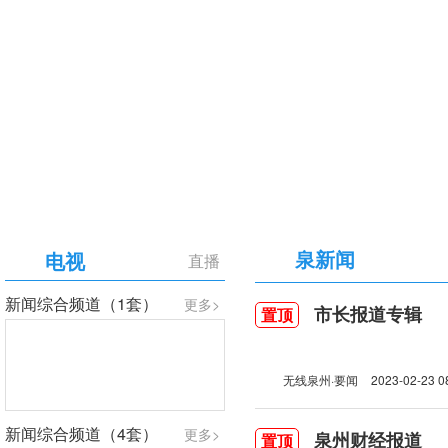
【专题】庆祝中国共产党成立105周年
泉新闻
电视
直播
新闻综合频道（1套）
更多>
市长报道专辑
置顶
无线泉州·要闻
2023-02-23 0
新闻综合频道（4套）
更多>
泉州财经报道
置顶