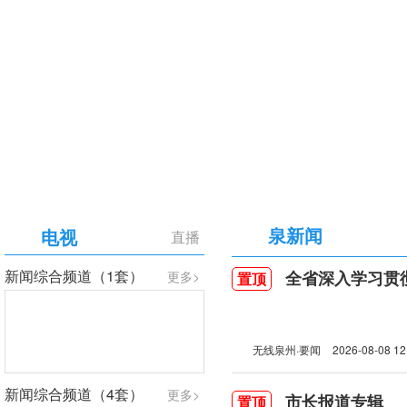
【专题】庆祝中国共产党成立105周年
泉新闻
电视
直播
新闻综合频道（1套）
全省深入学习贯彻习近
更多>
置顶
无线泉州·要闻
2026-08-08 12
新闻综合频道（4套）
更多>
市长报道专辑
置顶