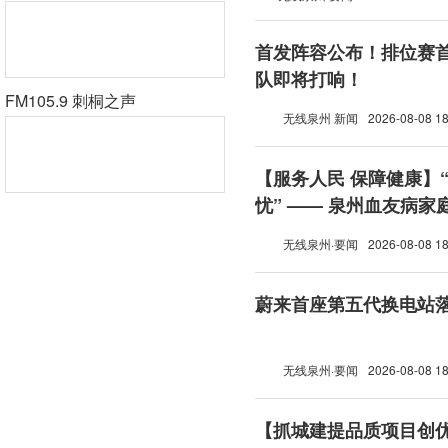
首发阵容公布！排位赛首
队即将打响！
FM105.9 刺桐之声
无线泉州 新闻
2026-08-08 18
【服务人民 保障健康】
忧” —— 泉州血友病
无线泉州·要闻
2026-08-08 18
蔚来首座第五代换电站
无线泉州·要闻
2026-08-08 18
【抓城建提品质项目创