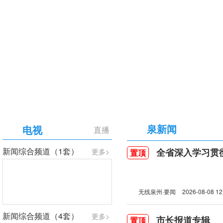
【专题】庆祝中国共产党成立105周年
泉新闻
电视
直播
新闻综合频道（1套）
全省深入学习贯彻习近
更多>
置顶
无线泉州·要闻
2026-08-08 12
新闻综合频道（4套）
更多>
市长报道专辑
置顶