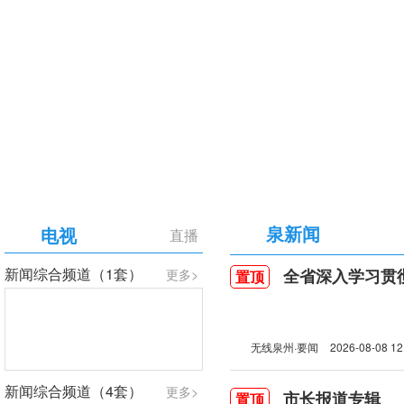
【专题】庆祝中国共产党成立105周年
泉新闻
电视
直播
新闻综合频道（1套）
全省深入学习贯彻习近
更多>
置顶
无线泉州·要闻
2026-08-08 12
新闻综合频道（4套）
更多>
市长报道专辑
置顶