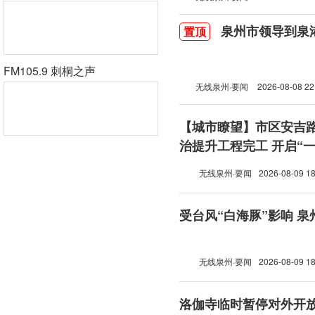
泉州市领导到泉
置顶
FM105.9 刺桐之声
无线泉州·要闻
2026-08-08 22
【城市瞭望】市区安吉
治提升工程完工 开启“
模式
无线泉州·要闻
2026-08-09 18
受台风“白海豚”影响 泉
无线泉州·要闻
2026-08-09 18
洛伽寺临时暂停对外开