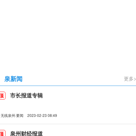
立105周年
泉新闻
更多
市长报道专辑
顶
无线泉州·要闻
2023-02-23 08:49
泉州财经报道
顶