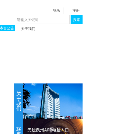
登录
注册
搜索
本台公告
关于我们
揭秘《泉城》