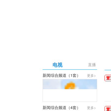
【专题】庆祝中国共产党成
电视
直播
新闻综合频道（1套）
更多>
置
新闻综合频道（4套）
更多>
置