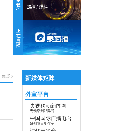
【专题】学习贯彻党的二十届四中全会
>
更多>
新媒体矩阵
外宣平台
央视移动新闻网
无线泉州矩阵号
中国国际广播电台
泉州节目制作室
海丝云平台