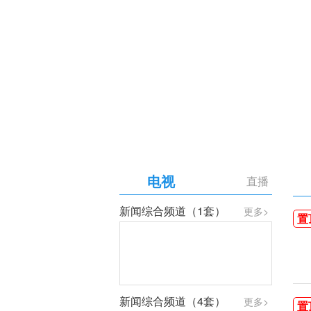
【专题】庆祝中国共产党成
电视
直播
新闻综合频道（1套）
更多>
置
新闻综合频道（4套）
更多>
置