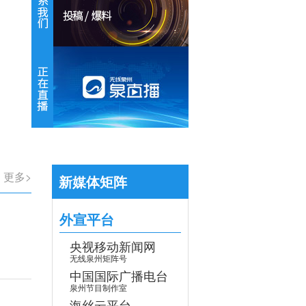
【专题】学习贯彻党的二十届四中全会
>
更多>
新媒体矩阵
外宣平台
央视移动新闻网
无线泉州矩阵号
中国国际广播电台
泉州节目制作室
海丝云平台