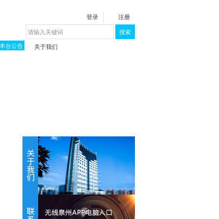
登录
注册
搜索
本台公告
关于我们
揭秘《泉城》