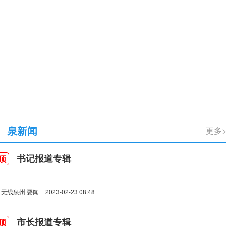
立105周年
泉新闻
更多
书记报道专辑
顶
无线泉州·要闻
2023-02-23 08:48
市长报道专辑
顶