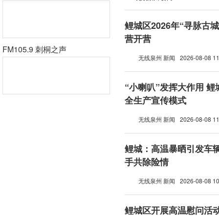
鲤城区2026年“寻脉古
营开营
FM105.9 刺桐之声
无线泉州 新闻
2026-08-08 11
“小喇叭”发挥大作用 
全生产宣传模式
无线泉州 新闻
2026-08-08 11
鲤城：高温暴晒引发车辆
手共除险情
无线泉州 新闻
2026-08-08 10
鲤城区开展高温慰问活