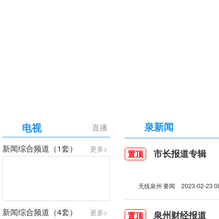
【专题】庆祝中国共产党成立105周年
泉新闻
电视
直播
新闻综合频道（1套）
更多>
市长报道专辑
置顶
无线泉州·要闻
2023-02-23 0
新闻综合频道（4套）
更多>
泉州财经报道
置顶