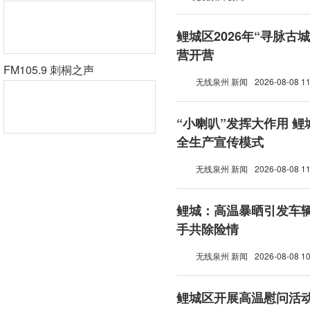
鲤城区2026年“寻脉古
营开营
FM105.9 刺桐之声
无线泉州 新闻
2026-08-08 11
“小喇叭”发挥大作用 
全生产宣传模式
无线泉州 新闻
2026-08-08 11
鲤城：高温暴晒引发车辆
手共除险情
无线泉州 新闻
2026-08-08 10
鲤城区开展高温慰问活