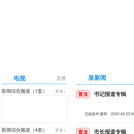
【专题】庆祝中国共产党成立105周年
泉新闻
电视
直播
新闻综合频道（1套）
更多>
书记报道专辑
置顶
无线泉州·要闻
2023-02-23 0
新闻综合频道（4套）
更多>
市长报道专辑
置顶