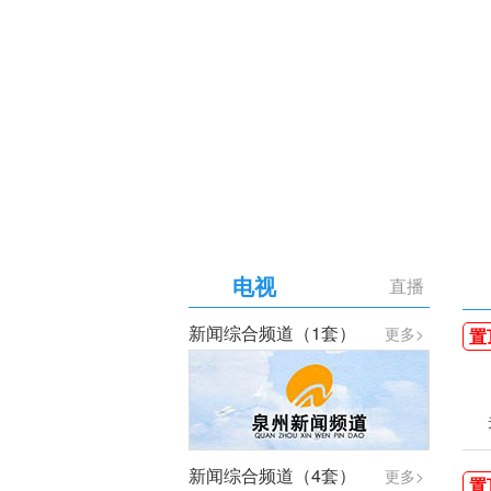
【专题】庆祝中国共产党成
电视
直播
新闻综合频道（1套）
更多>
置
新闻综合频道（4套）
更多>
置