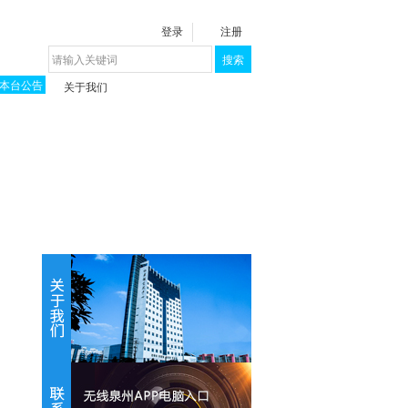
登录
注册
搜索
本台公告
关于我们
揭秘《泉城》