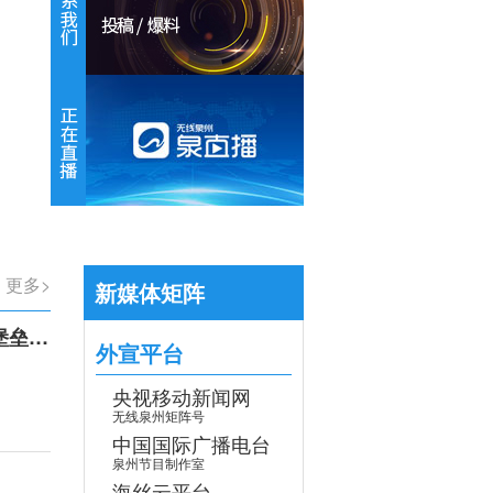
【专题】学习贯彻党的二十届四中全会
更多>
新媒体矩阵
召开
外宣平台
央视移动新闻网
无线泉州矩阵号
中国国际广播电台
泉州节目制作室
海丝云平台