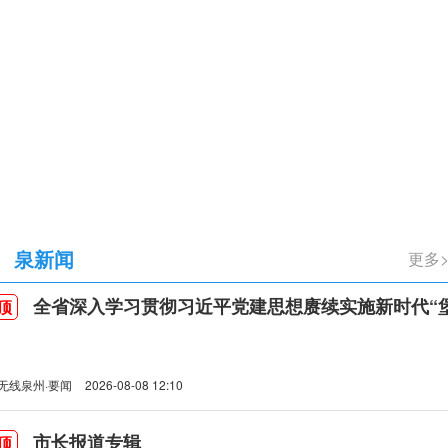
立105周年
泉新闻
全省深入学习贯彻习近平党建思想赓续实施新时代“堡垒工程”推进会
顶
无线泉州·要闻
2026-08-08 12:10
市长报道专辑
顶