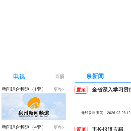
【专题】庆祝中国共产党成立105周年
泉新闻
电视
直播
新闻综合频道（1套）
全省深入学习贯彻习近
更多>
置顶
无线泉州·要闻
2026-08-08 12
新闻综合频道（4套）
更多>
市长报道专辑
置顶