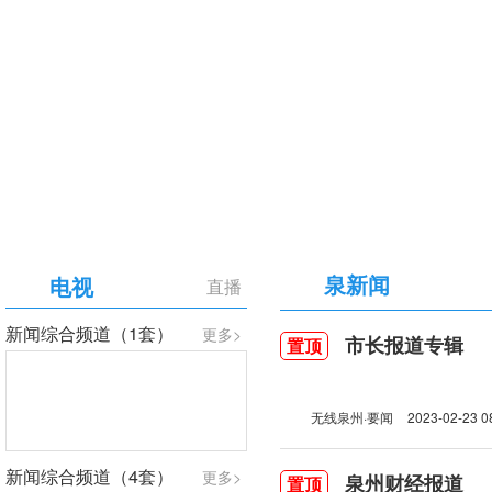
【专题】庆祝中国共产党成立105周年
泉新闻
电视
直播
新闻综合频道（1套）
更多>
市长报道专辑
置顶
无线泉州·要闻
2023-02-23 0
新闻综合频道（4套）
更多>
泉州财经报道
置顶