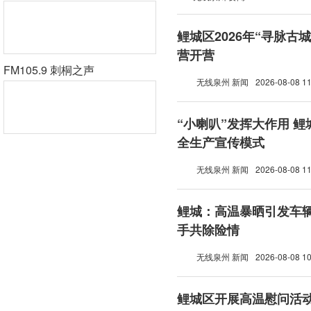
鲤城区2026年“寻脉古
营开营
FM105.9 刺桐之声
无线泉州 新闻
2026-08-08 11
“小喇叭”发挥大作用 
全生产宣传模式
无线泉州 新闻
2026-08-08 11
鲤城：高温暴晒引发车辆
手共除险情
无线泉州 新闻
2026-08-08 10
鲤城区开展高温慰问活