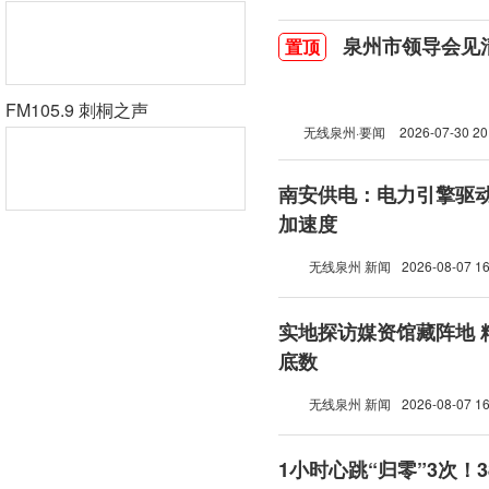
泉州市领导会见
置顶
FM105.9 刺桐之声
无线泉州·要闻
2026-07-30 20
南安供电：电力引擎驱动 “舌尖产业”跑
加速度
无线泉州 新闻
2026-08-07 16
实地探访媒资馆藏阵地 
底数
无线泉州 新闻
2026-08-07 16
1小时心跳“归零”3次！