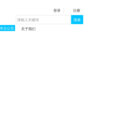
登录
注册
搜索
本台公告
关于我们
揭秘《泉城》