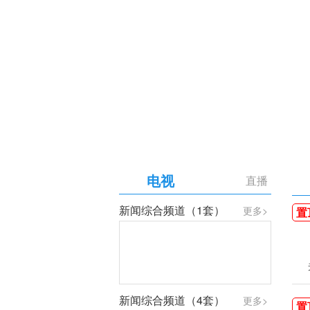
【专题】庆祝中国共产党成
电视
直播
新闻综合频道（1套）
更多>
置
新闻综合频道（4套）
更多>
置