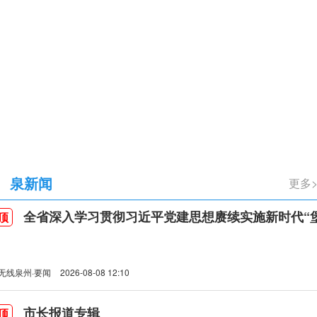
立105周年
泉新闻
更多
全省深入学习贯彻习近平党建思想赓续实施新时代“堡垒工程”推进会
顶
无线泉州·要闻
2026-08-08 12:10
市长报道专辑
顶