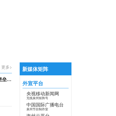
【专题】学习贯彻党的二十届四中全会
>
更多>
新媒体矩阵
召开
外宣平台
央视移动新闻网
无线泉州矩阵号
中国国际广播电台
泉州节目制作室
海丝云平台