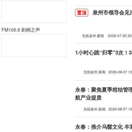
泉州市领导会见
置顶
FM105.9 刺桐之声
无线泉州·要闻
2026-07-30 20
1小时心跳“归零”3次！
无线泉州 新闻
2026-08-07 10
永春：聚焦夏季柑桔管理
航产业提质
无线泉州 新闻
2026-08-07 10
永春：推介乌髻文化 丰