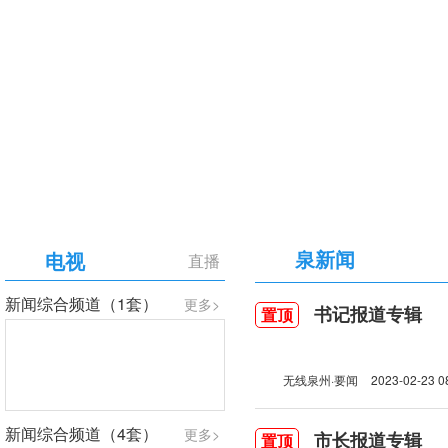
【专题】庆祝中国共产党成立105周年
泉新闻
电视
直播
新闻综合频道（1套）
更多>
书记报道专辑
置顶
无线泉州·要闻
2023-02-23 0
新闻综合频道（4套）
更多>
市长报道专辑
置顶