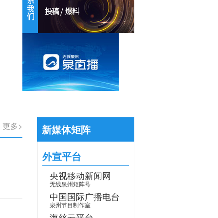
【专题】学习贯彻党的二十届四中全会
>
更多>
新媒体矩阵
外宣平台
央视移动新闻网
无线泉州矩阵号
中国国际广播电台
泉州节目制作室
海丝云平台