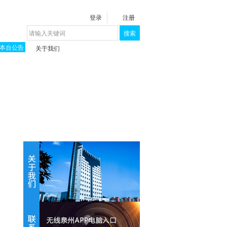
登录
注册
搜索
本台公告
关于我们
揭秘《泉城》