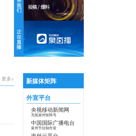
【专题】学习贯彻党的二十届四中全会
>
更多>
新媒体矩阵
外宣平台
央视移动新闻网
无线泉州矩阵号
中国国际广播电台
泉州节目制作室
海丝云平台