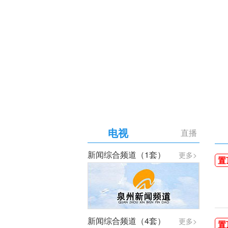
【专题】庆祝中国共产党成
电视
直播
新闻综合频道（1套）
更多>
置
新闻综合频道（4套）
更多>
置