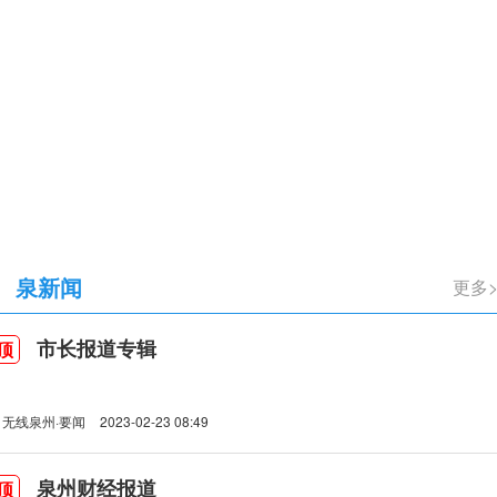
立105周年
泉新闻
更多
市长报道专辑
顶
无线泉州·要闻
2023-02-23 08:49
泉州财经报道
顶