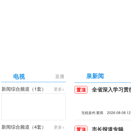
【专题】庆祝中国共产党成立105周年
泉新闻
电视
直播
新闻综合频道（1套）
全省深入学习贯彻习近
更多>
置顶
无线泉州·要闻
2026-08-08 12
新闻综合频道（4套）
更多>
市长报道专辑
置顶