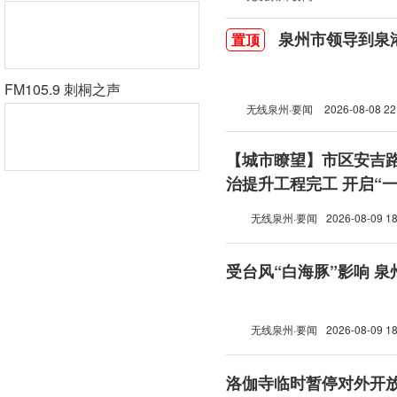
泉州市领导到泉
置顶
FM105.9 刺桐之声
无线泉州·要闻
2026-08-08 22
【城市瞭望】市区安吉
治提升工程完工 开启“
模式
无线泉州·要闻
2026-08-09 18
受台风“白海豚”影响 泉
无线泉州·要闻
2026-08-09 18
洛伽寺临时暂停对外开