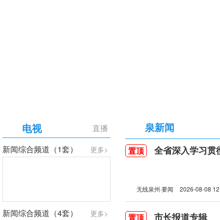
【专题】庆祝中国共产党成立105周年
泉新闻
电视
直播
新闻综合频道（1套）
全省深入学习贯彻习近
更多>
置顶
无线泉州·要闻
2026-08-08 12
新闻综合频道（4套）
更多>
市长报道专辑
置顶