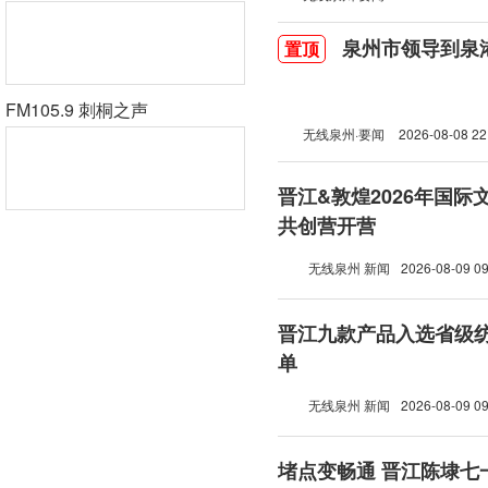
泉州市领导到泉
置顶
FM105.9 刺桐之声
无线泉州·要闻
2026-08-08 22
晋江&敦煌2026年国
共创营开营
无线泉州 新闻
2026-08-09 09
晋江九款产品入选省级
单
无线泉州 新闻
2026-08-09 09
堵点变畅通 晋江陈埭七