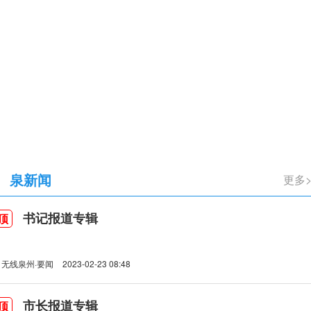
立105周年
泉新闻
更多
书记报道专辑
顶
无线泉州·要闻
2023-02-23 08:48
市长报道专辑
顶