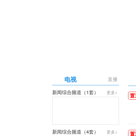
【专题】庆祝中国共产党成
电视
直播
新闻综合频道（1套）
更多>
置
新闻综合频道（4套）
更多>
置