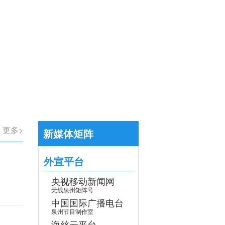
【专题】学习贯彻党的二十届四中全会
>
更多>
新媒体矩阵
外宣平台
央视移动新闻网
无线泉州矩阵号
中国国际广播电台
泉州节目制作室
海丝云平台