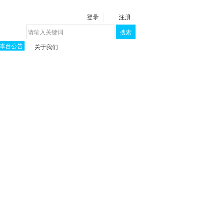
登录
注册
搜索
本台公告
关于我们
揭秘《泉城》