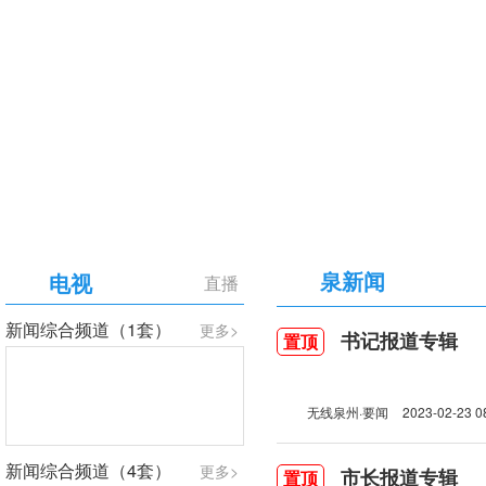
【专题】庆祝中国共产党成立105周年
泉新闻
电视
直播
新闻综合频道（1套）
更多>
书记报道专辑
置顶
无线泉州·要闻
2023-02-23 0
新闻综合频道（4套）
更多>
市长报道专辑
置顶