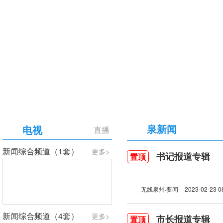
【专题】庆祝中国共产党成立105周年
泉新闻
电视
直播
新闻综合频道（1套）
更多>
书记报道专辑
置顶
无线泉州·要闻
2023-02-23 0
新闻综合频道（4套）
更多>
市长报道专辑
置顶