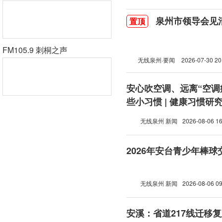
泉州市领导会见
置顶
FM105.9 刺桐之声
无线泉州·要闻
2026-07-30 20
安心吹空调、远离“空调
些小习惯 | 健康习惯研
无线泉州 新闻
2026-08-06 16
2026年安台青少年棒
无线泉州 新闻
2026-08-06 09
安溪：省道217线迁移