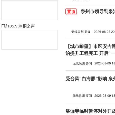
泉州市领导到泉
置顶
FM105.9 刺桐之声
无线泉州·要闻
2026-08-08 22
【城市瞭望】市区安吉
治提升工程完工 开启“
模式
无线泉州·要闻
2026-08-09 18
受台风“白海豚”影响 泉
无线泉州·要闻
2026-08-09 18
洛伽寺临时暂停对外开