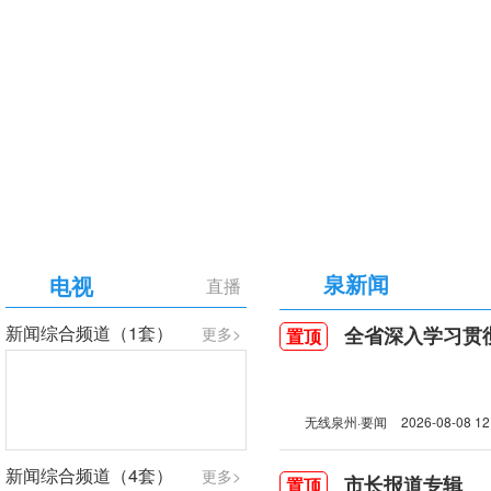
【专题】庆祝中国共产党成立105周年
泉新闻
电视
直播
新闻综合频道（1套）
全省深入学习贯彻习近
更多>
置顶
无线泉州·要闻
2026-08-08 12
新闻综合频道（4套）
更多>
市长报道专辑
置顶