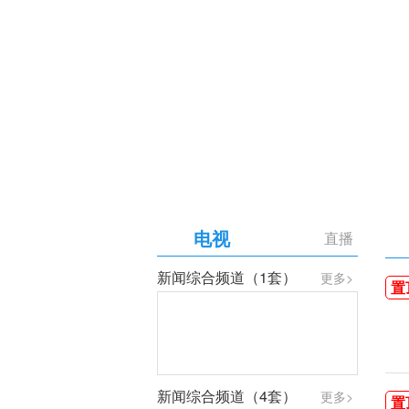
【专题】庆祝中国共产党成
电视
直播
新闻综合频道（1套）
更多>
置
新闻综合频道（4套）
更多>
置