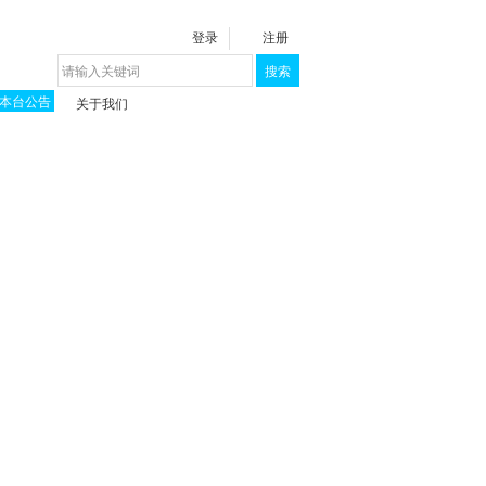
登录
注册
搜索
本台公告
关于我们
揭秘《泉城》