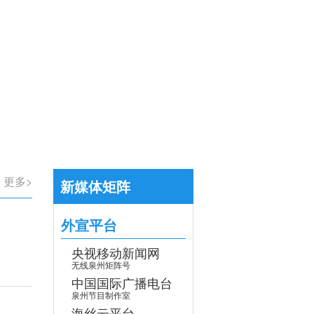
【专题】学习贯彻党的二十届四中全会
>
更多>
新媒体矩阵
外宣平台
央视移动新闻网
无线泉州矩阵号
中国国际广播电台
泉州节目制作室
海丝云平台