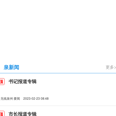
立105周年
泉新闻
更多
书记报道专辑
顶
无线泉州·要闻
2023-02-23 08:48
市长报道专辑
顶