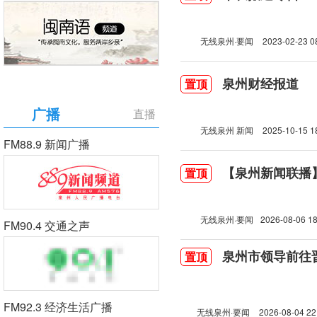
无线泉州·要闻
2023-02-23 0
泉州财经报道
置顶
广播
直播
无线泉州 新闻
2025-10-15 1
FM88.9 新闻广播
【泉州新闻联播】2
置顶
无线泉州·要闻
2026-08-06 18
FM90.4 交通之声
泉州市领导前往
置顶
FM92.3 经济生活广播
无线泉州·要闻
2026-08-04 22