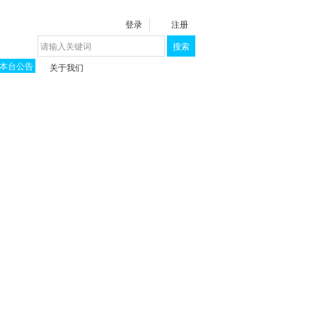
登录
注册
搜索
本台公告
关于我们
揭秘《泉城》