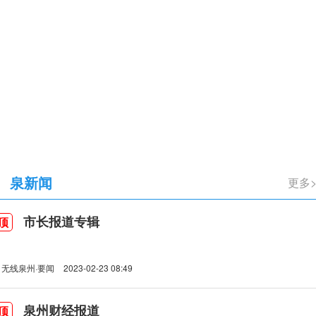
立105周年
泉新闻
更多
市长报道专辑
顶
无线泉州·要闻
2023-02-23 08:49
泉州财经报道
顶