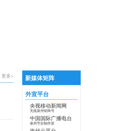
【专题】学习贯彻党的二十届四中全会
>
更多>
新媒体矩阵
外宣平台
央视移动新闻网
无线泉州矩阵号
中国国际广播电台
泉州节目制作室
海丝云平台