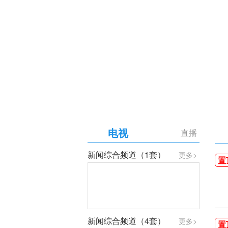
【专题】庆祝中国共产党成
电视
直播
新闻综合频道（1套）
更多>
置
新闻综合频道（4套）
更多>
置