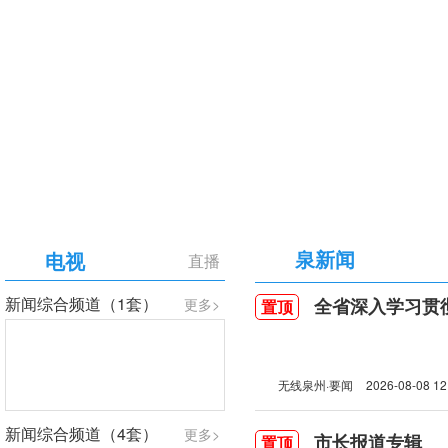
【专题】庆祝中国共产党成立105周年
泉新闻
电视
直播
新闻综合频道（1套）
全省深入学习贯彻习近
更多>
置顶
无线泉州·要闻
2026-08-08 12
新闻综合频道（4套）
更多>
市长报道专辑
置顶