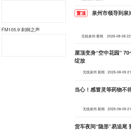
泉州市领导到泉
置顶
FM105.9 刺桐之声
无线泉州·要闻
2026-08-08 22
屋顶变身“空中花园” 7
绽放
无线泉州 新闻
2026-08-09 21
当心！感冒灵等药物不
无线泉州 新闻
2026-08-09 21
货车夜间“隐形”易追尾