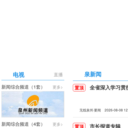
【专题】庆祝中国共产党成立105周年
泉新闻
电视
直播
新闻综合频道（1套）
全省深入学习贯彻习近
更多>
置顶
无线泉州·要闻
2026-08-08 12
新闻综合频道（4套）
更多>
市长报道专辑
置顶