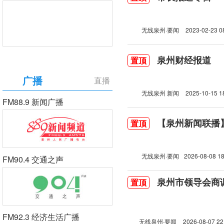
无线泉州·要闻
2023-02-23 0
泉州财经报道
置顶
广播
直播
无线泉州 新闻
2025-10-15 1
FM88.9 新闻广播
【泉州新闻联播】2
置顶
无线泉州·要闻
2026-08-08 18
FM90.4 交通之声
泉州市领导会商
置顶
FM92.3 经济生活广播
无线泉州·要闻
2026-08-07 22