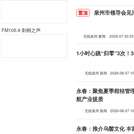
泉州市领导会见
置顶
FM105.9 刺桐之声
无线泉州·要闻
2026-07-30 20
1小时心跳“归零”3次！
无线泉州 新闻
2026-08-07 10
永春：聚焦夏季柑桔管理
航产业提质
无线泉州 新闻
2026-08-07 10
永春：推介乌髻文化 丰