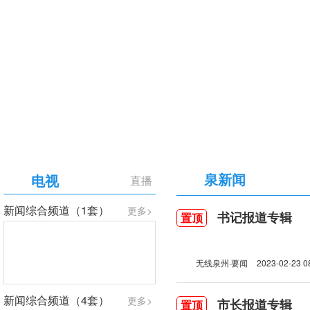
【专题】庆祝中国共产党成立105周年
泉新闻
电视
直播
新闻综合频道（1套）
更多>
书记报道专辑
置顶
无线泉州·要闻
2023-02-23 0
新闻综合频道（4套）
更多>
市长报道专辑
置顶